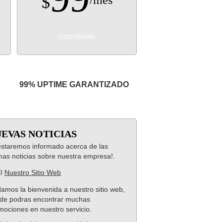
$
/mes
CONTRATAR
99% UPTIME GARANTIZADO
EVAS NOTICIAS
estaremos informado acerca de las
imas noticias sobre nuestra empresa!.
.0
Nuestro Sitio Web
damos la bienvenida a nuestro sitio web,
de podras encontrar muchas
mociones en nuestro servicio.