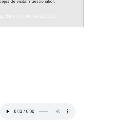
ejes de visitar nuestro sitio!.
EER MAS NOTICIAS EN EL BLOG
DEMO DEL SERVICIO STREAMING