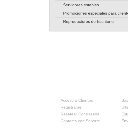
Servidores estables
Promociones especiales para client
Reproductores de Escritorio
MENU CLIENTE
SO
Acceso a Clientes
Bas
Registrarse
Últ
Resetear Contraseña
Est
Contacta con Soporte
Env