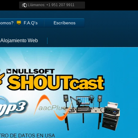
Llámanos: +1 951 207 9911
(USA)
somos?
F.A.Q's
Escríbenos
Alojamiento Web